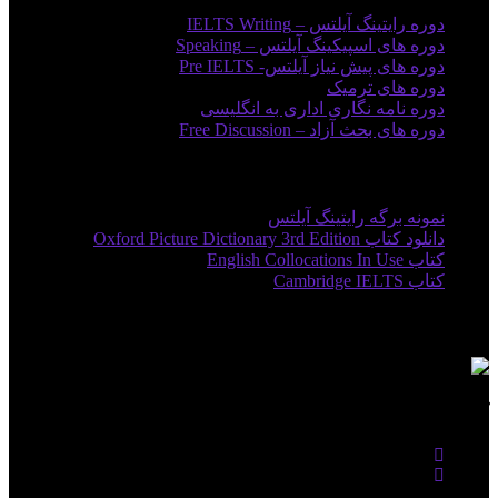
دوره رایتینگ آیلتس – IELTS Writing
دوره های اسپیکینگ آیلتس – Speaking
دوره های پیش نیاز آیلتس- Pre IELTS
دوره های ترمیک
دوره نامه نگاری اداری به انگلیسی
دوره های بحث آزاد – Free Discussion
لینک های مفید
نمونه برگه رایتینگ آیلتس
دانلود کتاب Oxford Picture Dictionary 3rd Edition
کتاب English Collocations In Use
کتاب Cambridge IELTS
مجوزها
کاراتاک در شبکه های اجتماعی