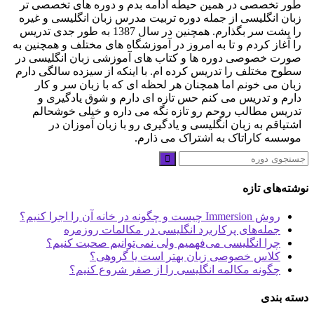
طور تخصصی در همین حیطه ادامه بدم و دوره های تخصصی تر
زبان انگلیسی از جمله دوره تربیت مدرس زبان انگلیسی و غیره
را پشت سر بگذارم. همچنین در سال 1387 به طور جدی تدریس
را آغاز کردم و تا به امروز در آموزشگاه های مختلف و همچنین به
صورت خصوصی دوره ها و کتاب های آموزشی زبان انگلیسی در
سطوح مختلف را تدریس کرده ام. با اینکه از سیزده سالگی دارم
زبان می خونم اما همچنان هر لحظه ای که با زبان سر و کار
دارم و تدریس می کنم حس تازه ای دارم و شوق یادگیری و
تدریس مطالب روحم رو تازه نگه می داره و خیلی خوشحالم
اشتیاقم به زبان انگلیسی و یادگیری رو با زبان آموزان در
موسسه کاراتاک به اشتراک می ذارم.
نوشته‌های تازه
روش Immersion چیست و چگونه در خانه آن را اجرا کنیم؟
جمله‌های پرکاربرد انگلیسی در مکالمات روزمره
چرا انگلیسی می‌فهمیم ولی نمی‌توانیم صحبت کنیم؟
کلاس خصوصی زبان بهتر است یا گروهی؟
چگونه مکالمه انگلیسی را از صفر شروع کنیم؟
دسته بندی