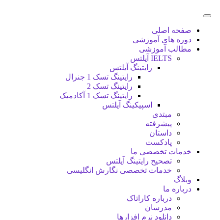
صفحه اصلی
دوره های آموزشی
مطالب آموزشی
IELTS آیلتس
رایتینگ آیلتس
رایتینگ تسک 1 جنرال
رایتینگ تسک 2
رایتینگ تسک 1 آکادمیک
اسپیکینگ آیلتس
مبتدی
پیشرفته
داستان
پادکست
خدمات تخصصی ما
تصحیح رایتینگ آیلتس
خدمات تخصصی نگارش انگلیسی
وبلاگ
درباره ما
درباره کاراتاک
مدرسان
دانلود نرم افزارها