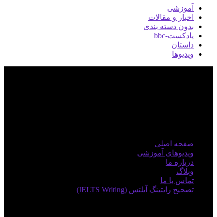
آموزشی
اخبار و مقالات
بدون دسته بندی
پادکست-bbc
داستان
ویدیوها
منوی اصلی
صفحه اصلی
ویدیوهای آموزشی
درباره ما
وبلاگ
تماس با ما
تصحیح رایتینگ آیلتس (IELTS Writing)
دوره های آموزشی