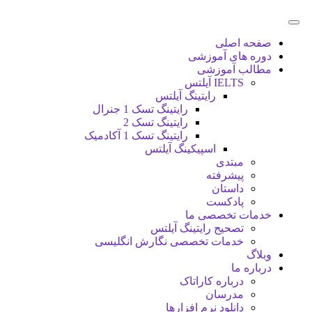
صفحه اصلی
دوره های آموزشی
مطالب آموزشی
IELTS آیلتس
رایتینگ آیلتس
رایتینگ تسک 1 جنرال
رایتینگ تسک 2
رایتینگ تسک 1 آکادمیک
اسپیکینگ آیلتس
مبتدی
پیشرفته
داستان
پادکست
خدمات تخصصی ما
تصحیح رایتینگ آیلتس
خدمات تخصصی نگارش انگلیسی
وبلاگ
درباره ما
درباره کاراتاک
مدرسان
دانلود نرم افزارها