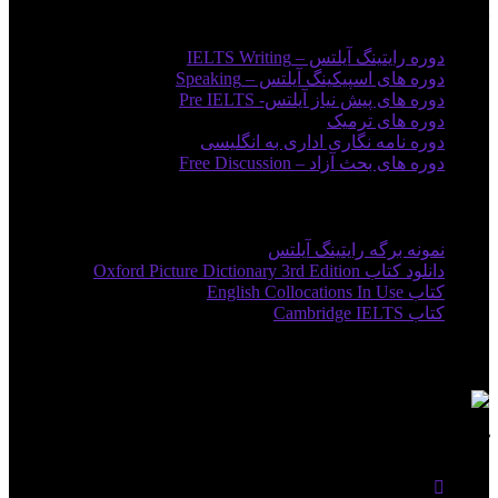
دوره های آموزشی
دوره رایتینگ آیلتس – IELTS Writing
دوره های اسپیکینگ آیلتس – Speaking
دوره های پیش نیاز آیلتس- Pre IELTS
دوره های ترمیک
دوره نامه نگاری اداری به انگلیسی
دوره های بحث آزاد – Free Discussion
لینک های مفید
نمونه برگه رایتینگ آیلتس
دانلود کتاب Oxford Picture Dictionary 3rd Edition
کتاب English Collocations In Use
کتاب Cambridge IELTS
مجوزها
کاراتاک در شبکه های اجتماعی