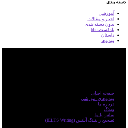
دسته بندی
آموزشی
اخبار و مقالات
بدون دسته بندی
پادکست-bbc
داستان
ویدیوها
منوی اصلی
صفحه اصلی
ویدیوهای آموزشی
درباره ما
وبلاگ
تماس با ما
تصحیح رایتینگ آیلتس (IELTS Writing)