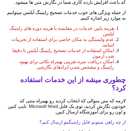
که باعث افزایش بازده کاری شما در نگارش متن ها میشود.
از جمله ویژگی های خوب خدمات تصحیح رایتینگ آیلتس میتوانیم
به موارد زیر اشاره کنیم.
هزینه پایین خدمات در مقایسه با هزینه دوره های رایتینگ
آیلتس
عدم وابستگی به مکان خاصی برای استفاده از تجربیات
اساتید.
امکان استفاده از خدمات تصحیح رایتینگ آیلتس تا دقیقا
شب آزمون
امکان دریافت نمره تقریبی بهمراه نکاتی برای بهبود
رایتینگ و مشخص شدن ایرادهای نگارشی
چطوری میشه از این خدمات استفاده
کرد؟
لازمه که متن سوالی که انتخاب کردید رو بهمراه متنی که
خودتون نگارش کردید، توی یک فایل Microsoft Word تایپ کنین
و اون رو برای آموزشگاه ارسال کنین.
از چه راهی میتونم فایل رایتینگمو ارسال کنم؟