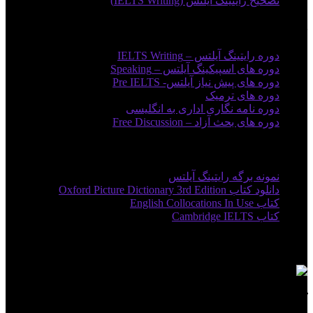
تصحیح رایتینگ آیلتس (IELTS Writing)
دوره های آموزشی
دوره رایتینگ آیلتس – IELTS Writing
دوره های اسپیکینگ آیلتس – Speaking
دوره های پیش نیاز آیلتس- Pre IELTS
دوره های ترمیک
دوره نامه نگاری اداری به انگلیسی
دوره های بحث آزاد – Free Discussion
لینک های مفید
نمونه برگه رایتینگ آیلتس
دانلود کتاب Oxford Picture Dictionary 3rd Edition
کتاب English Collocations In Use
کتاب Cambridge IELTS
مجوزها
کاراتاک در شبکه های اجتماعی