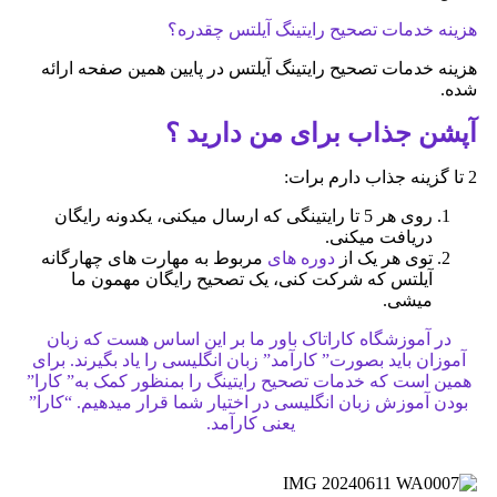
هزینه خدمات تصحیح رایتینگ آیلتس چقدره؟
هزینه خدمات تصحیح رایتینگ آیلتس در پایین همین صفحه ارائه
شده.
آپشن جذاب برای من دارید ؟
2 تا گزینه جذاب دارم برات:
روی هر 5 تا رایتینگی که ارسال میکنی، یکدونه رایگان
دریافت میکنی.
توی هر یک از
دوره های
مربوط به مهارت های چهارگانه
آیلتس که شرکت کنی، یک تصحیح رایگان مهمون ما
میشی.
در آموزشگاه کاراتاک باور ما بر این اساس هست که زبان
آموزان باید بصورت” کارآمد” زبان انگلیسی را یاد بگیرند. برای
همین است که خدمات تصحیح رایتینگ را بمنظور کمک به” کارا”
بودن آموزش زبان انگلیسی در اختیار شما قرار میدهیم. “کارا”
یعنی کارآمد.