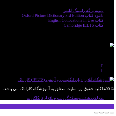
لینک های مفید
نمونه برگه رایتینگ آیلتس
دانلود کتاب Oxford Picture Dictionary 3rd Edition
کتاب English Collocations In Use
کتاب Cambridge IELTS
مجوزها
کاراتاک در شبکه های اجتماعی
© 1400کلیه حقوق این سایت متعلق به آموزشگاه کاراتاک می باشد.
طراحی شده توسط: گروه نرم افزاری کاکتوس