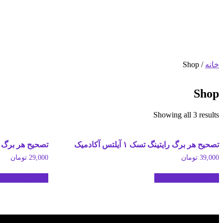
محصولات
خانه
/ Shop
Shop
Showing all 3 results
تصحیح هر برگ رایتینگ تسک ۱ آیلتس آکادمیک
تصحیح هر برگ رایتینگ
39,000
تومان
29,000
تومان
افزودن به سبد خرید
افزودن به سبد 