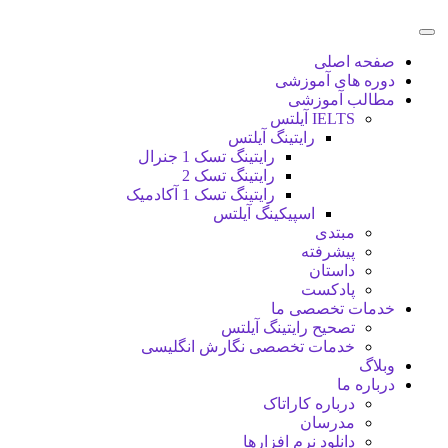
صفحه اصلی
دوره های آموزشی
مطالب آموزشی
IELTS آیلتس
رایتینگ آیلتس
رایتینگ تسک 1 جنرال
رایتینگ تسک 2
رایتینگ تسک 1 آکادمیک
اسپیکینگ آیلتس
مبتدی
پیشرفته
داستان
پادکست
خدمات تخصصی ما
تصحیح رایتینگ آیلتس
خدمات تخصصی نگارش انگلیسی
وبلاگ
درباره ما
درباره کاراتاک
مدرسان
دانلود نرم افزارها