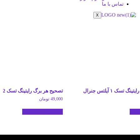
تماس با ما
X
 تسک ۱ آیلتس جنرال
تصحیح هر برگ رایتینگ تسک 2
49,000
تومان
خرید
افزودن به سبد خرید