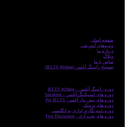
منوی اصلی
صفحه اصلی
ویدیوهای آموزشی
درباره ما
وبلاگ
تماس با ما
تصحیح رایتینگ آیلتس (IELTS Writing)
دوره های آموزشی
دوره رایتینگ آیلتس – IELTS Writing
دوره های اسپیکینگ آیلتس – Speaking
دوره های پیش نیاز آیلتس- Pre IELTS
دوره های ترمیک
دوره نامه نگاری اداری به انگلیسی
دوره های بحث آزاد – Free Discussion