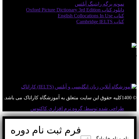
نمونه برگه رایتینگ آیلتس
دانلود کتاب Oxford Picture Dictionary 3rd Edition
کتاب English Collocations In Use
کتاب Cambridge IELTS
مجوزها
کاراتاک در شبکه های اجتماعی
© 1400کلیه حقوق این سایت متعلق به آموزشگاه کاراتاک می باشد.
طراحی شده توسط: گروه نرم افزاری کاکتوس
فرم ثبت نام دوره
نام و نام خانوادگی