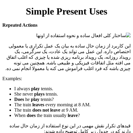
Simple Present Uses
Repeated Actions
این کاربرد از زمان حال ساده به بیان یک عمل تکراری یا معمولی
اختصاص داره. این عمل می تواند یک عادت، یک سرگرمی، یک
رویداد روزانه، یک رویداد برنامه ریزی شده یا چیزی که اغلب اتفاق
می افته مثل اتفاقات فیزیکی و طبیعی باشه. همچنین می تونه
چیزی باشه که فرد اغلب فراموش می کنه یا معمولا انجام نمی ده.
Examples:
I always
play
tennis.
She never
plays
tennis.
Does
he
play
tennis?
The train
leaves
every morning at 8 AM.
The train
does not leave
at 9 AM.
When
does
the train usually
leave
?
قیدهای تکرار نقش مهمی در این نوع استفاده از زمان حال ساده
دارند که در جدول زیر کامل توضیح داده شدند: