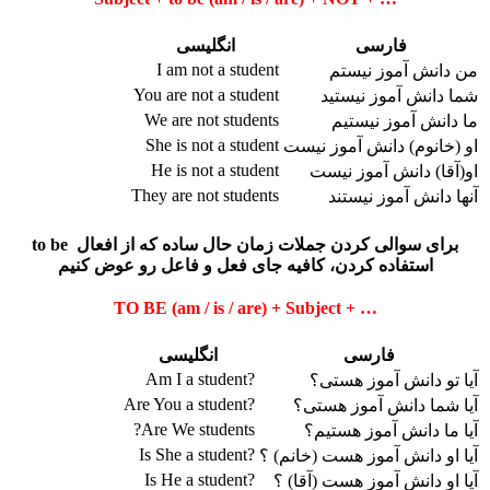
فارسی
انگلیسی
I am not a student
من دانش آموز نیستم
You are not a student
شما دانش آموز نیستید
We are not students
ما دانش آموز نیستیم
She is not a student
او (خانوم) دانش آموز نیست
He is not a student
او(آقا) دانش آموز نیست
They are not students
آنها دانش آموز نیستند
برای سوالی کردن جملات زمان حال ساده که از افعال to be
استفاده کردن، کافیه جای فعل و فاعل رو عوض کنیم
TO BE (am / is / are)
+ Subject + …
فارسی
انگلیسی
?Am I a student
آیا تو دانش آموز هستی؟
?Are You a student
آیا شما دانش آموز هستی؟
Are We students?
آیا ما دانش آموز هستیم؟
?Is She a student
آیا او دانش آموز هست (خانم) ؟
?Is He a student
آیا او دانش آموز هست (آقا) ؟