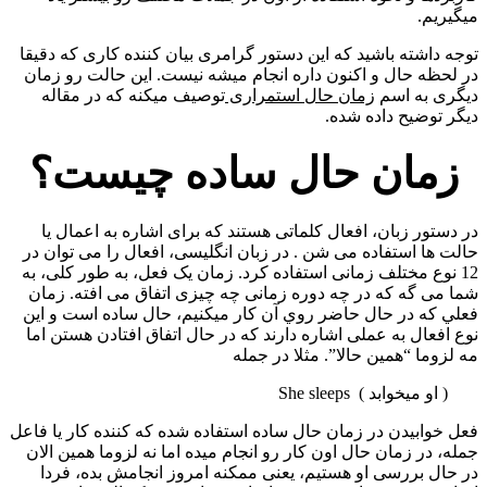
میگیریم.
توجه داشته باشید که این دستور گرامری بیان کننده کاری که دقیقا
در لحظه حال و اکنون داره انجام میشه نیست. این حالت رو زمان
دیگری به اسم
زمان حال استمراری
توصیف میکنه که در مقاله
دیگر توضیح داده شده.
زمان حال ساده چیست؟
در دستور زبان، افعال کلماتی هستند که برای اشاره به اعمال یا
حالت ها استفاده می شن . در زبان انگلیسی، افعال را می توان در
12 نوع مختلف زمانی استفاده کرد. زمان یک فعل، به طور کلی، به
شما می گه که در چه دوره زمانی چه چیزی اتفاق می افته. زمان
فعلي كه در حال حاضر روي آن کار میکنیم، حال ساده است و این
نوع افعال به عملی اشاره دارند که در حال اتفاق افتادن هستن اما
مه لزوما “همین حالا”. مثلا در جمله
( او میخوابد ) She sleeps
فعل خوابیدن در زمان حال ساده استفاده شده که کننده کار یا فاعل
جمله، در زمان حال اون کار رو انجام میده اما نه لزوما همین الان
در حال بررسی او هستیم، یعنی ممکنه امروز انجامش بده، فردا