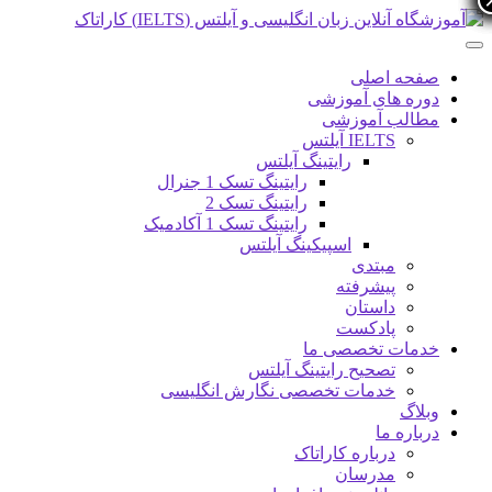
صفحه اصلی
دوره های آموزشی
مطالب آموزشی
IELTS آیلتس
رایتینگ آیلتس
رایتینگ تسک 1 جنرال
رایتینگ تسک 2
رایتینگ تسک 1 آکادمیک
اسپیکینگ آیلتس
مبتدی
پیشرفته
داستان
پادکست
خدمات تخصصی ما
تصحیح رایتینگ آیلتس
خدمات تخصصی نگارش انگلیسی
وبلاگ
درباره ما
درباره کاراتاک
مدرسان