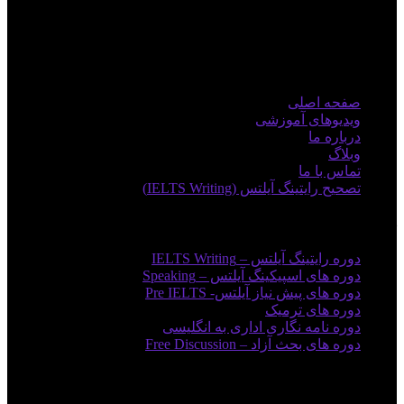
منوی اصلی
صفحه اصلی
ویدیوهای آموزشی
درباره ما
وبلاگ
تماس با ما
تصحیح رایتینگ آیلتس (IELTS Writing)
دوره های آموزشی
دوره رایتینگ آیلتس – IELTS Writing
دوره های اسپیکینگ آیلتس – Speaking
دوره های پیش نیاز آیلتس- Pre IELTS
دوره های ترمیک
دوره نامه نگاری اداری به انگلیسی
دوره های بحث آزاد – Free Discussion
لینک های مفید