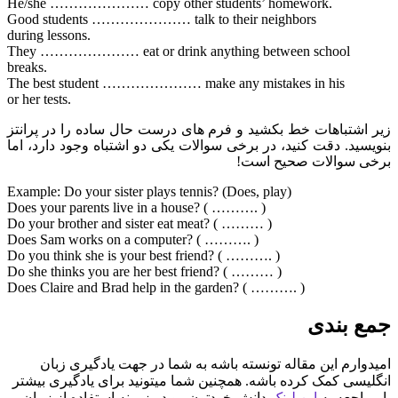
He/she ………………… copy other students’ homework.
Good students ………………… talk to their neighbors
during lessons.
They ………………… eat or drink anything between school
breaks.
The best student ………………… make any mistakes in his
or her tests.
زیر اشتباهات خط بکشید و فرم های درست حال ساده را در پرانتز
بنویسید. دقت کنید، در برخی سوالات یکی دو اشتباه وجود دارد، اما
برخی سوالات صحیح است!
Example: Do your sister plays tennis? (Does, play)
Does your parents live in a house? ( ………. )
Do your brother and sister eat meat? ( ……… )
Does Sam works on a computer? ( ………. )
Do you think she is your best friend? ( ………. )
Do she thinks you are her best friend? ( ……… )
Does Claire and Brad help in the garden? ( ………. )
جمع بندی
امیدوارم این مقاله تونسته باشه به شما در جهت یادگیری زبان
انگلیسی کمک کرده باشه. همچنین شما میتونید برای یادگیری بیشتر
با مراجعه به
این لینک
دانش خودتون رو در زمینه استفاده از زمان